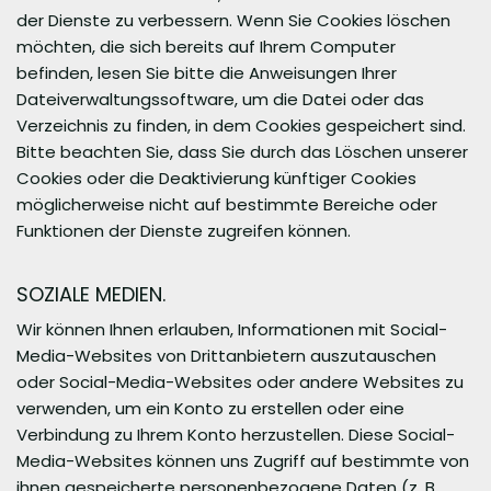
der Dienste zu verbessern. Wenn Sie Cookies löschen
möchten, die sich bereits auf Ihrem Computer
befinden, lesen Sie bitte die Anweisungen Ihrer
Dateiverwaltungssoftware, um die Datei oder das
Verzeichnis zu finden, in dem Cookies gespeichert sind.
Bitte beachten Sie, dass Sie durch das Löschen unserer
Cookies oder die Deaktivierung künftiger Cookies
möglicherweise nicht auf bestimmte Bereiche oder
Funktionen der Dienste zugreifen können.
SOZIALE MEDIEN.
Wir können Ihnen erlauben, Informationen mit Social-
Media-Websites von Drittanbietern auszutauschen
oder Social-Media-Websites oder andere Websites zu
verwenden, um ein Konto zu erstellen oder eine
Verbindung zu Ihrem Konto herzustellen. Diese Social-
Media-Websites können uns Zugriff auf bestimmte von
ihnen gespeicherte personenbezogene Daten (z. B.