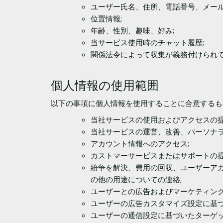
ユーザー氏名、住所、電話番号、メール
位置情報;
年齢、性別、趣味、好み;
当サービス使用時のチャット履歴;
関係法令によって収集が義務付けられ
個人情報の使用範囲
以下の事項に個人情報を使用することに合意するも
当社サービスの使用およびアクセスの提
当社サービスの運営、改善、パーソナラ
アカウント情報へのアクセス;
カストマーサービスまたはサポートの提
紛争を解決、費用の回収、ユーザーア
の他の用途についての連絡;
ユーザーとの広告およびマーケティン
ユーザーの広告カスタマイズ設定に基づ
ユーザーの通信設定に基づいたターゲッ