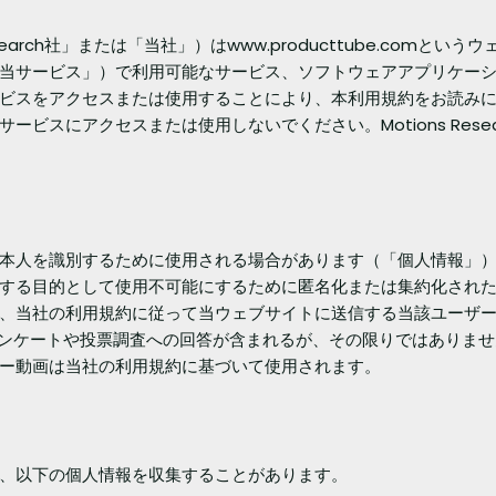
ns Research社」または「当社」）はwww.producttube.c
当サービス」）で利用可能なサービス、ソフトウェアアプリケー
ビスをアクセスまたは使用することにより、本利用規約をお読み
ビスにアクセスまたは使用しないでください。Motions Res
本人を識別するために使用される場合があります（「個人情報」
する目的として使用不可能にするために匿名化または集約化され
、当社の利用規約に従って当ウェブサイトに送信する当該ユーザ
施されるアンケートや投票調査への回答が含まれるが、その限りではあ
ー動画は当社の利用規約に基づいて使用されます。
、以下の個人情報を収集することがあります。