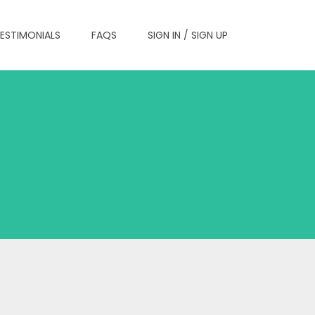
ESTIMONIALS
FAQS
SIGN IN / SIGN UP