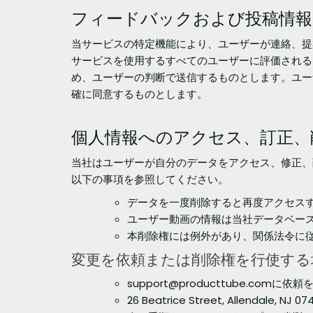
フィードバックおよび投稿情報
当サービスの特定機能により、ユーザーが連絡、提
サービスを使用するすべてのユーザーに評価される
め、ユーザーの判断で送信するものとします。ユー
確に同意するものとします。
個人情報へのアクセス、訂正、
当社はユーザーが自分のデータをアクセス、修正、
以下の事項を参照してください。
データを一度削除すると再度アクセス
ユーザー動画の情報は当社データベー
本削除権には例外があり、関係法令に
変更を依頼または削除権を行使する
support@producttube.com
に依頼
26 Beatrice Street, Allendal