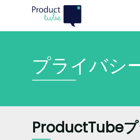
プライバシ
ProductTu