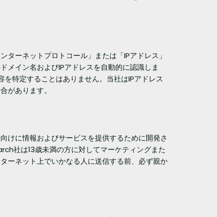
ンターネットプロトコール」または「IPアドレス」
ドメイン名およびIPアドレスを自動的に認識しま
容を特定することはありません。当社はIPアドレス
場合があります。
人向けに情報およびサービスを提供するために開発さ
arch社は13歳未満の方に対してマーケティングまた
ンターネット上でいかなる人に送信する前、必ず親か