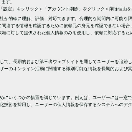
します。
イン＞「設定」をクリック＞「アカウント削除」をクリック＞削除理由
社が的確に理解、評価、対応できます。合理的な期間内に可能な
頼元に関連する情報を確認するために依頼元の身元を確認できない場合、P
可能な依頼に対して提供された個人情報のみを使用し、依頼に対応する
して、長期的および第三者ウェブサイトを通してユーザーを追跡し
ザーのオンライン活動に関連する識別可能な情報を長期的および
めにいくつかの措置を講じています。例えば、ユーザーには一意
化技術を採用し、ユーザーの個人情報を保存するシステムへのア