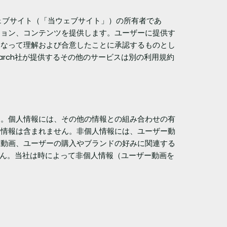
omというウェブサイト（「当ウェブサイト」）の所有者であ
ション、コンテンツを提供します。ユーザーに提供す
になって理解および合意したことに承認するものとし
earch社が提供するその他のサービスは別の利用規約
）。個人情報には、その他の情報との組み合わせの有
た情報は含まれません。非個人情報には、ユーザー動
ー動画、ユーザーの購入やブランドの好みに関連する
りません。当社は時によって非個人情報（ユーザー動画を