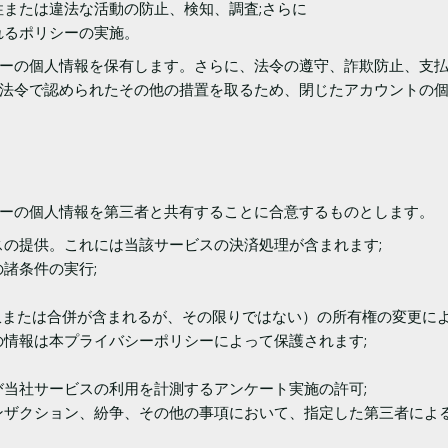
または違法な活動の防止、検知、調査;さらに
れるポリシーの実施。
ーの個人情報を保有します。さらに、法令の遵守、詐欺防止、支
法令で認められたその他の措置を取るため、閉じたアカウントの
ーの個人情報を第三者と共有することに合意するものとします。
の提供。これには当該サービスの決済処理が含まれます;
諸条件の実行;
社による買収または合併が含まれるが、その限りではない）の所有権の変
情報は本プライバシーポリシーによって保護されます;
当社サービスの利用を計測するアンケート実施の許可;
ンザクション、紛争、その他の事項において、指定した第三者によ