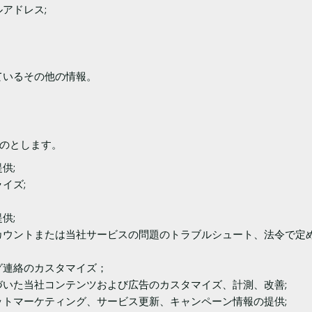
アドレス;
ているその他の情報。
のとします。
供;
イズ;
供;
カウントまたは当社サービスの問題のトラブルシュート、法令で定
グ連絡のカスタマイズ；
いた当社コンテンツおよび広告のカスタマイズ、計測、改善;
トマーケティング、サービス更新、キャンペーン情報の提供;