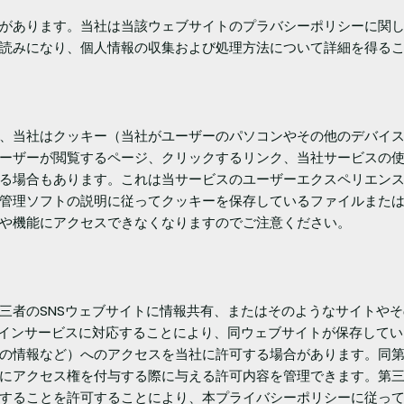
があります。当社は当該ウェブサイトのプラバシーポリシーに関
読みになり、個人情報の収集および処理方法について詳細を得る
、当社はクッキー（当社がユーザーのパソコンやその他のデバイ
ーザーが閲覧するページ、クリックするリンク、当社サービスの
る場合もあります。これは当サービスのユーザーエクスペリエン
管理ソフトの説明に従ってクッキーを保存しているファイルまた
や機能にアクセスできなくなりますのでご注意ください。
三者のSNSウェブサイトに情報共有、またはそのようなサイトや
ラインサービスに対応することにより、同ウェブサイトが保存して
の情報など）へのアクセスを当社に許可する場合があります。同
クセス権を付与する際に与える許可内容を管理できます。第三者が管理
することを許可することにより、本プライバシーポリシーに従っ