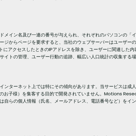
ドメイン名及び一連の番号が与えられ、それぞれのパソコンの「イ
ージからページを要求すると、当社のウェブサーバーはユーザーの
トにアクセスしたときのIPアドレスを除き、ユーザーに関連した内
サイトの管理、ユーザー行動の追跡、幅広い人口統計の収集する
インターネット上では特にその傾向があります。当サービスは成
お子様）を集客する目的で開発されていません。Motions Rese
は自らの個人情報（氏名、メールアドレス、電話番号など）をイ