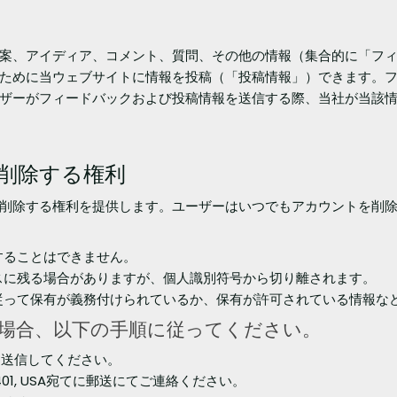
案、アイディア、コメント、質問、その他の情報（集合的に「フ
ために当ウェブサイトに情報を投稿（「投稿情報」）できます。
ザーがフィードバックおよび投稿情報を送信する際、当社が当該
削除する権利
削除する権利を提供します。ユーザーはいつでもアカウントを削
することはできません。
スに残る場合がありますが、個人識別符号から切り離されます。
従って保有が義務付けられているか、保有が許可されている情報な
場合、以下の手順に従ってください。
を送信してください。
e, NJ 07401, USA宛てに郵送にてご連絡ください。