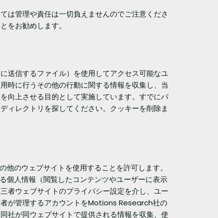
しては管理や責任は一切負えませんのでご注意くださ
ことをお勧めします。
スに送信するファイル）を使用してアクセス可能なユ
使用時に行うその他の行動に関する情報を収集し、当
スを向上させる目的として実施しています。すでにパ
はディレクトリを探してください。クッキーを削除ま
その他のウェブサイトを使用することを許可します。
いる個人情報（閲覧したコンテンツやユーザーに表示
第三者ウェブサイトのプライバシー設定を介し、ユー
するアカウントをMotions Research社の
て同社が同ウェブサイトで提供される情報を収集、使