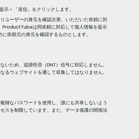
を提示＞「送信」をクリックします。
限りユーザーの身元を確認次第、いただいた依頼に対
roductTubeは同依頼に対応して個人情報を提示
ために依頼元の身元を確認するものとします。
ないため、追跡拒否（DNT）信号に対応しません。
異なるウェブサイトを通して収集してはなりません。
で複雑なパスワードを使用し、誰にも共有しないよう
クセスを制限しています。また、データ保護の関係法