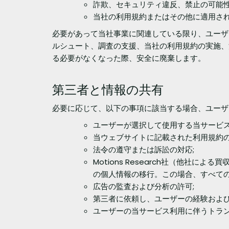
詐欺、セキュリティ違反、禁止の可能性
当社の利用規約またはその他に適用さ
必要があって当社事業に関連している限り、ユーザ
ルシュート、調査の支援、当社の利用規約の実施、
る必要がなくなった際、安全に廃棄します。
第三者と情報の共有
必要に応じて、以下の事項に該当する場合、ユーザ
ユーザーが選択して使用する当サービス
当ウェブサイトに記載された利用規約の
法令の遵守または訴訟の対応;
Motions Research社（他
の個人情報の移行。この場合、すべての
広告の監査および分析の許可;
第三者に依頼し、ユーザーの経験および
ユーザーの当サービス利用に伴うトラ