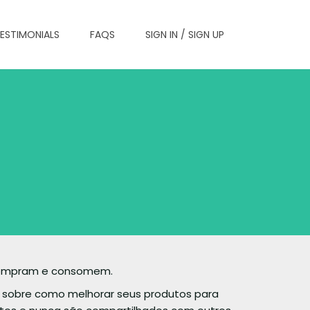
ESTIMONIALS
FAQS
SIGN IN / SIGN UP
 compram e consomem.
s sobre como melhorar seus produtos para