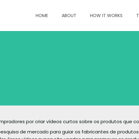
HOME
ABOUT
HOW IT WORKS
T
mpradores por criar vídeos curtos sobre os produtos que
pesquisa de mercado para guiar os fabricantes de produto