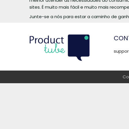
melhor atender as necessidades do consumid
sites. É muito mais fácil e muito mais recomp
Junte-se a nós para estar a caminho de gan
CONT
suppo
Co